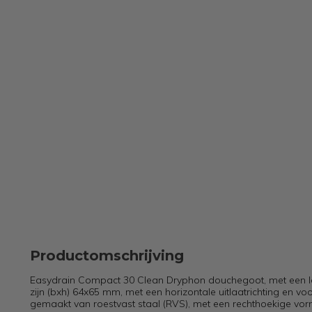
Productomschrijving
Easydrain Compact 30 Clean Dryphon douchegoot, met een l
zijn (bxh) 64x65 mm, met een horizontale uitlaatrichting en v
gemaakt van roestvast staal (RVS), met een rechthoekige vorm 