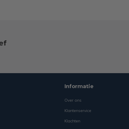
ef
Informatie
Over ons
Klantenservice
Klachten