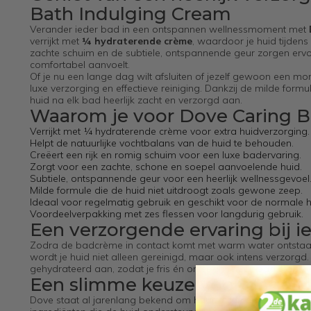
Bath Indulging Cream
Verander ieder bad in een ontspannen wellnessmoment met
verrijkt met
¼ hydraterende crème
, waardoor je huid tijden
zachte schuim en de subtiele, ontspannende geur zorgen ervoor 
comfortabel aanvoelt.
Of je nu een lange dag wilt afsluiten of jezelf gewoon een 
luxe verzorging en effectieve reiniging. Dankzij de milde formu
huid na elk bad heerlijk zacht en verzorgd aan.
Waarom je voor Dove Caring B
Verrijkt met ¼ hydraterende crème voor extra huidverzorging.
Helpt de natuurlijke vochtbalans van de huid te behouden.
Creëert een rijk en romig schuim voor een luxe badervaring.
Zorgt voor een zachte, schone en soepel aanvoelende huid.
Subtiele, ontspannende geur voor een heerlijk wellnessgevoel
Milde formule die de huid niet uitdroogt zoals gewone zeep.
Ideaal voor regelmatig gebruik en geschikt voor de normale h
Voordeelverpakking met zes flessen voor langdurig gebruik.
Een verzorgende ervaring bij i
Zodra de badcrème in contact komt met warm water ontstaat 
wordt je huid niet alleen gereinigd, maar ook intens verzorgd
gehydrateerd aan, zodat je fris én ontspannen uit bad stapt.
Een slimme keuze voor dagelij
Dove staat al jarenlang bekend om haar milde huidverzorgin