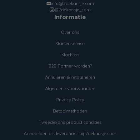
info@2dekansje.com
@2dekansje_com
Informatie
Over ons
Klantenservice
Klachten
B2B Partner worden?
Annuleren & retourneren
Algemene voorwaarden
Privacy Policy
Betaalmethoden
Tweedekans product condities
Aanmelden als leverancier bij 2dekansje.com