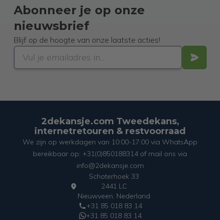
Abonneer je op onze
nieuwsbrief
Blijf op de hoogte van onze laatste acties!
2dekansje.com Tweedekans,
internetretouren & restvoorraad
We zijn op werkdagen van 10:00-17:00 via WhatsApp
bereikbaar op: +31(0)850188314 of mail ons via
info@2dekansje.com
Schoterhoek 33
2441 LC
Nieuwveen, Nederland
+31 85 018 83 14
+31 85 018 83 14