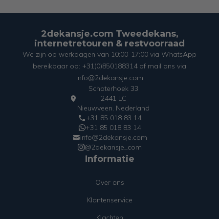
2dekansje.com Tweedekans,
internetretouren & restvoorraad
We zijn op werkdagen van 10:00-17:00 via WhatsApp
bereikbaar op: +31(0)850188314 of mail ons via
info@2dekansje.com
Schoterhoek 33
2441 LC
Nieuwveen, Nederland
+31 85 018 83 14
+31 85 018 83 14
info@2dekansje.com
@2dekansje_com
Informatie
Over ons
Klantenservice
Klachten