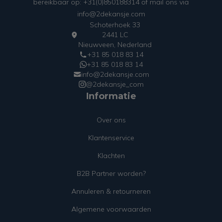
bereikbaar op: +31(0)850188314 of mail ons via
info@2dekansje.com
Schoterhoek 33
2441 LC
Nieuwveen, Nederland
+31 85 018 83 14
+31 85 018 83 14
info@2dekansje.com
@2dekansje_com
Informatie
Over ons
Klantenservice
Klachten
B2B Partner worden?
Annuleren & retourneren
Algemene voorwaarden