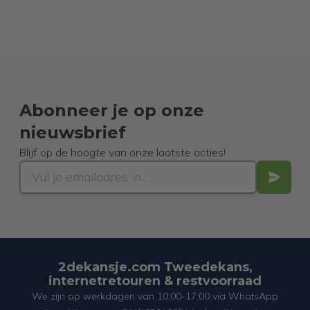
Abonneer je op onze
nieuwsbrief
Blijf op de hoogte van onze laatste acties!
2dekansje.com Tweedekans,
internetretouren & restvoorraad
We zijn op werkdagen van 10:00-17:00 via WhatsApp