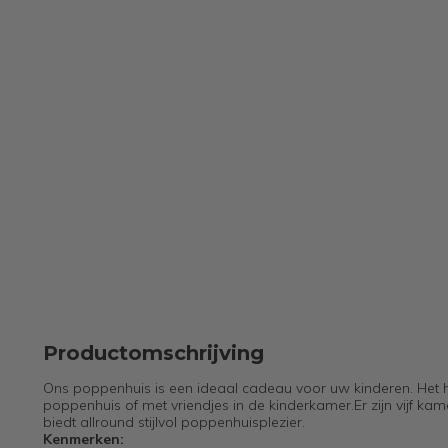
Productomschrijving
Ons poppenhuis is een ideaal cadeau voor uw kinderen. Het hui
poppenhuis of met vriendjes in de kinderkamer.Er zijn vijf ka
biedt allround stijlvol poppenhuisplezier.
Kenmerken: