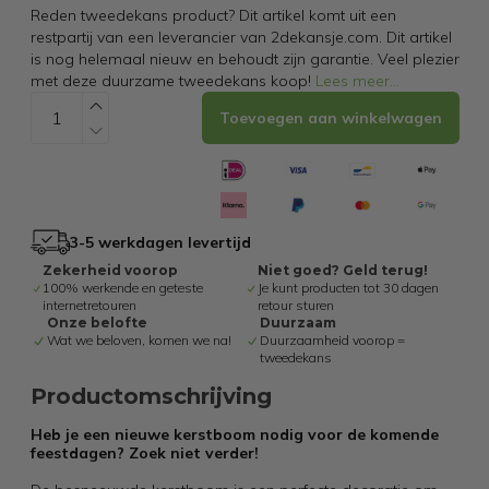
Reden tweedekans product? Dit artikel komt uit een
restpartij van een leverancier van 2dekansje.com. Dit artikel
is nog helemaal nieuw en behoudt zijn garantie. Veel plezier
met deze duurzame tweedekans koop!
Lees meer
...
Toevoegen aan winkelwagen
3-5 werkdagen levertijd
Zekerheid voorop
Niet goed? Geld terug!
100% werkende en geteste
Je kunt producten tot 30 dagen
internetretouren
retour sturen
Onze belofte
Duurzaam
Wat we beloven, komen we na!
Duurzaamheid voorop =
tweedekans
Productomschrijving
Heb je een nieuwe kerstboom nodig voor de komende
feestdagen? Zoek niet verder!