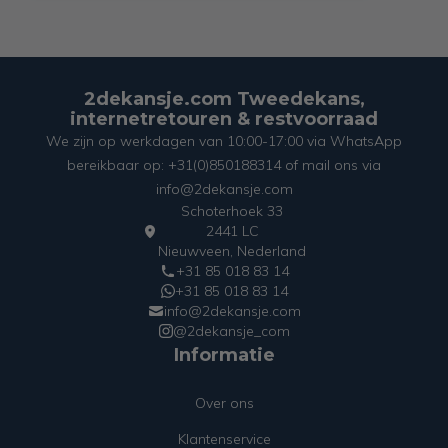
2dekansje.com Tweedekans,
internetretouren & restvoorraad
We zijn op werkdagen van 10:00-17:00 via WhatsApp
bereikbaar op: +31(0)850188314 of mail ons via
info@2dekansje.com
Schoterhoek 33
2441 LC
Nieuwveen, Nederland
+31 85 018 83 14
+31 85 018 83 14
info@2dekansje.com
@2dekansje_com
Informatie
Over ons
Klantenservice