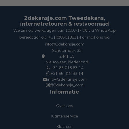
2dekansje.com Tweedekans,
internetretouren & restvoorraad
We zijn op werkdagen van 10:00-17:00 via WhatsApp
bereikbaar op: +31(0)850188314 of mail ons via
info@2dekansje.com
Schoterhoek 33
2441 LC
Nieuwveen, Nederland
+31 85 018 83 14
+31 85 018 83 14
info@2dekansje.com
@2dekansje_com
Informatie
Over ons
Klantenservice
Klachten