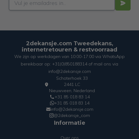
2dekansje.com Tweedekans,
internetretouren & restvoorraad
We zijn op werkdagen van 10:00-17:00 via WhatsApp
bereikbaar op: +31(0)850188314 of mail ons via
info@2dekansje.com
Schoterhoek 33
2441 LC
Nieuwveen, Nederland
+31 85 018 83 14
+31 85 018 83 14
info@2dekansje.com
@2dekansje_com
Informatie
Over ons