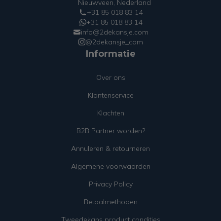
Nieuwveen, Nederland
+31 85 018 83 14
+31 85 018 83 14
info@2dekansje.com
@2dekansje_com
Informatie
Over ons
Klantenservice
Klachten
B2B Partner worden?
Annuleren & retourneren
Algemene voorwaarden
Privacy Policy
Betaalmethoden
Tweedekans product condities