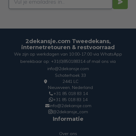
2dekansje.com Tweedekans,
internetretouren & restvoorraad
We zijn op werkdagen van 10:00-17:00 via WhatsApp
bereikbaar op: +31(0)850188314 of mail ons via
info@2dekansje.com
Schoterhoek 33
2441 LC
Nieuwveen, Nederland
+31 85 018 83 14
+31 85 018 83 14
info@2dekansje.com
@2dekansje_com
Informatie
Over ons