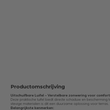
Productomschrijving
Uitschuifbare Luifel – Verstelbare zonwering voor comfor
Deze praktische luifel biedt directe schaduw en bescherming t
stevige materialen is dit een duurzame oplossing voor terras,
Belangrijkste kenmerken: