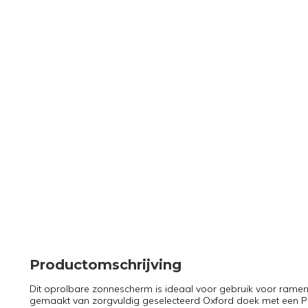
Productomschrijving
Dit oprolbare zonnescherm is ideaal voor gebruik voor ramen,
gemaakt van zorgvuldig geselecteerd Oxford doek met een PU