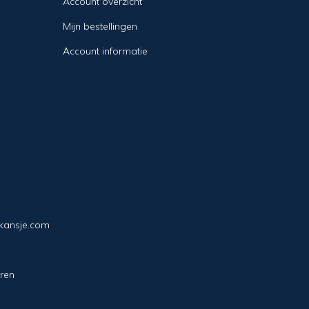
Account overzicht
Mijn bestellingen
Account informatie
ekansje.com
ren