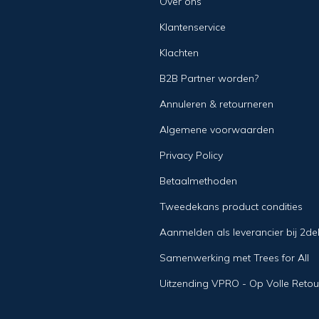
Over ons
Klantenservice
Klachten
B2B Partner worden?
Annuleren & retourneren
Algemene voorwaarden
Privacy Policy
Betaalmethoden
Tweedekans product condities
Aanmelden als leverancier bij 2d
Samenwerking met Trees for All
Uitzending VPRO - Op Volle Retou