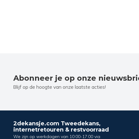
Abonneer je op onze nieuwsbri
Blijf op de hoogte van onze laatste acties!
2dekansje.com Tweedekans,
internetretouren & restvoorraad
We zijn op werkdagen van 10:00-17:00 via