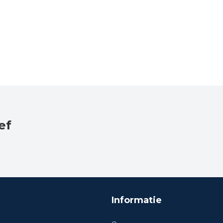
ef
Informatie