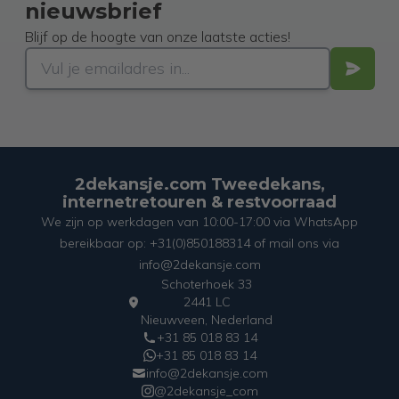
nieuwsbrief
Blijf op de hoogte van onze laatste acties!
2dekansje.com Tweedekans,
internetretouren & restvoorraad
We zijn op werkdagen van 10:00-17:00 via WhatsApp
bereikbaar op: +31(0)850188314 of mail ons via
info@2dekansje.com
Schoterhoek 33
2441 LC
Nieuwveen, Nederland
+31 85 018 83 14
+31 85 018 83 14
info@2dekansje.com
@2dekansje_com