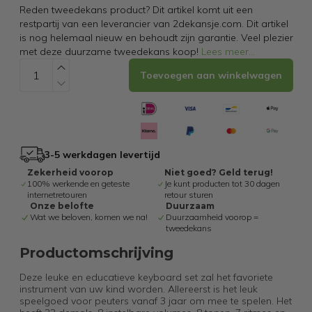
Reden tweedekans product? Dit artikel komt uit een
restpartij van een leverancier van 2dekansje.com. Dit artikel
is nog helemaal nieuw en behoudt zijn garantie. Veel plezier
met deze duurzame tweedekans koop!
Lees meer
...
Toevoegen aan winkelwagen
3-5 werkdagen levertijd
Zekerheid voorop
Niet goed? Geld terug!
100% werkende en geteste
Je kunt producten tot 30 dagen
internetretouren
retour sturen
Onze belofte
Duurzaam
Wat we beloven, komen we na!
Duurzaamheid voorop =
tweedekans
Productomschrijving
Deze leuke en educatieve keyboard set zal het favoriete
instrument van uw kind worden. Allereerst is het leuk
speelgoed voor peuters vanaf 3 jaar om mee te spelen. Het