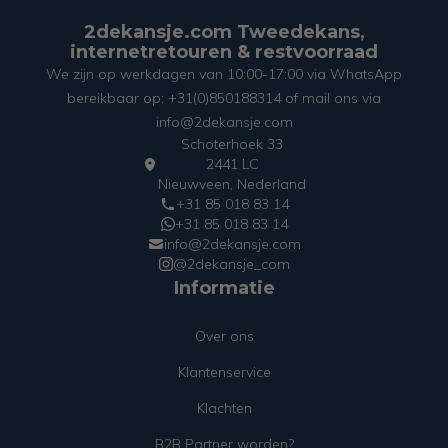
2dekansje.com Tweedekans,
internetretouren & restvoorraad
We zijn op werkdagen van 10:00-17:00 via WhatsApp
bereikbaar op: +31(0)850188314 of mail ons via
info@2dekansje.com
Schoterhoek 33
2441 LC
Nieuwveen, Nederland
+31 85 018 83 14
+31 85 018 83 14
info@2dekansje.com
@2dekansje_com
Informatie
Over ons
Klantenservice
Klachten
B2B Partner worden?