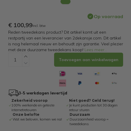
Op voorraad
€ 100,99
Incl. btw
Reden tweedekans product? Dit artikel komt uit een
restpartij van een leverancier van 2dekansje.com. Dit artikel
is nog helemaal nieuw en behoudt zijn garantie. Veel plezier
met deze duurzame tweedekans koop!
Lees meer
...
Toevoegen aan winkelwagen
3-5 werkdagen levertijd
Zekerheid voorop
Niet goed? Geld terug!
100% werkende en geteste
Je kunt producten tot 30 dagen
internetretouren
retour sturen
Onze belofte
Duurzaam
Wat we beloven, komen we na!
Duurzaamheid voorop =
tweedekans