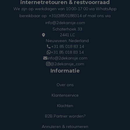
internetretouren & restvoorraad
We zijn op werkdagen van 10:00-17:00 via WhatsApp
bereikbaar op: +31(0)850188314 of mail ons via
info@2dekansje.com
Schoterhoek 33
2441 LC
Nieuwveen, Nederland
+31 85 018 83 14
+31 85 018 83 14
info@2dekansje.com
@2dekansje_com
Informatie
Over ons
Klantenservice
Klachten
B2B Partner worden?
Annuleren & retourneren