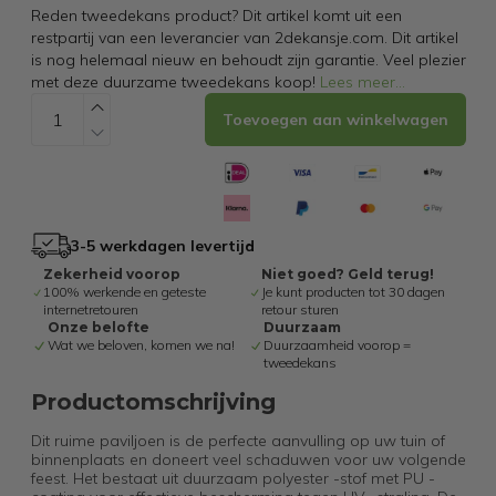
Reden tweedekans product? Dit artikel komt uit een
restpartij van een leverancier van 2dekansje.com. Dit artikel
is nog helemaal nieuw en behoudt zijn garantie. Veel plezier
met deze duurzame tweedekans koop!
Lees meer
...
Toevoegen aan winkelwagen
3-5 werkdagen levertijd
Zekerheid voorop
Niet goed? Geld terug!
100% werkende en geteste
Je kunt producten tot 30 dagen
internetretouren
retour sturen
Onze belofte
Duurzaam
Wat we beloven, komen we na!
Duurzaamheid voorop =
tweedekans
Productomschrijving
Dit ruime paviljoen is de perfecte aanvulling op uw tuin of
binnenplaats en doneert veel schaduwen voor uw volgende
feest. Het bestaat uit duurzaam polyester -stof met PU -