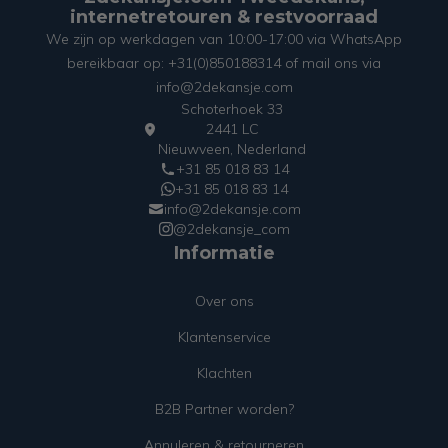
internetretouren & restvoorraad
We zijn op werkdagen van 10:00-17:00 via WhatsApp
bereikbaar op: +31(0)850188314 of mail ons via
info@2dekansje.com
Schoterhoek 33
2441 LC
Nieuwveen, Nederland
+31 85 018 83 14
+31 85 018 83 14
info@2dekansje.com
@2dekansje_com
Informatie
Over ons
Klantenservice
Klachten
B2B Partner worden?
Annuleren & retourneren