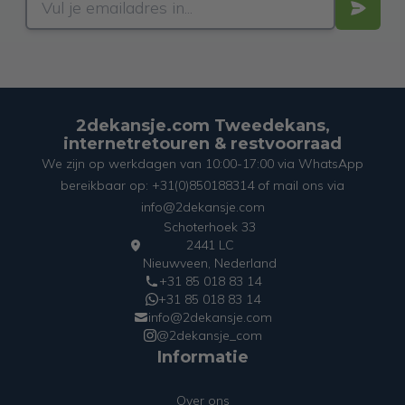
2dekansje.com Tweedekans,
internetretouren & restvoorraad
We zijn op werkdagen van 10:00-17:00 via WhatsApp
bereikbaar op: +31(0)850188314 of mail ons via
info@2dekansje.com
Schoterhoek 33
2441 LC
Nieuwveen, Nederland
+31 85 018 83 14
+31 85 018 83 14
info@2dekansje.com
@2dekansje_com
Informatie
Over ons