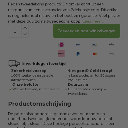
Reden tweedekans product? Dit artikel komt uit een
restpartij van een leverancier van 2dekansje.com. Dit artikel
is nog helemaal nieuw en behoudt zijn garantie. Veel plezier
met deze duurzame tweedekans koop!
Lees meer
...
Toevoegen aan winkelwagen
3-5 werkdagen levertijd
Zekerheid voorop
Niet goed? Geld terug!
100% werkende en geteste
Je kunt producten tot 30 dagen
internetretouren
retour sturen
Onze belofte
Duurzaam
Wat we beloven, komen we na!
Duurzaamheid voorop =
tweedekans
Productomschrijving
De parasolstandaard is gemaakt van duurzaam en
onderhoudsvriendelijk materiaal, waardoor uw parasol
stabiel blijft staan. Deze hoekige parasolstandaard is een