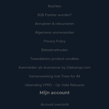
Klachten
B2B Partner worden?
Annuleren & retourneren
Algemene voorwaarden
Privacy Policy
Betaalmethoden
Tweedekans product condities
Aanmelden als leverancier bij 2dekansje.com
Samenwerking met Trees for All
Uitzending VPRO - Op Volle Retouren
Mijn account
Account overzicht