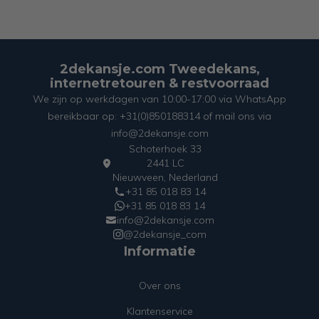
2dekansje.com Tweedekans,
internetretouren & restvoorraad
We zijn op werkdagen van 10:00-17:00 via WhatsApp
bereikbaar op: +31(0)850188314 of mail ons via
info@2dekansje.com
Schoterhoek 33
2441 LC
Nieuwveen, Nederland
+31 85 018 83 14
+31 85 018 83 14
info@2dekansje.com
@2dekansje_com
Informatie
Over ons
Klantenservice