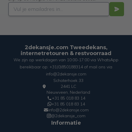
2dekansje.com Tweedekans,
internetretouren & restvoorraad
We zijn op werkdagen van 10:00-17:00 via WhatsApp
bereikbaar op: +31(0)850188314 of mail ons via
info@2dekansje.com
Schoterhoek 33
2441 LC
Nieuwveen, Nederland
+31 85 018 83 14
+31 85 018 83 14
info@2dekansje.com
@2dekansje_com
Informatie