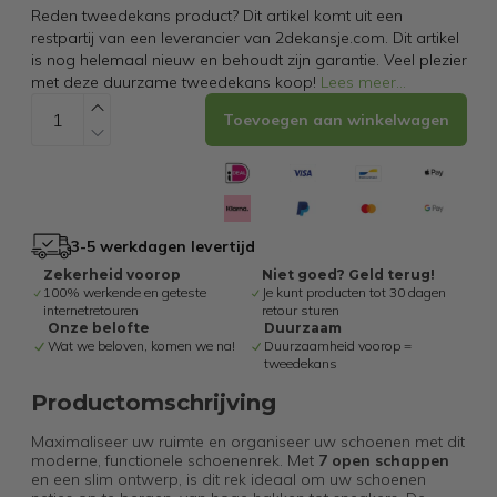
Reden tweedekans product? Dit artikel komt uit een
restpartij van een leverancier van 2dekansje.com. Dit artikel
is nog helemaal nieuw en behoudt zijn garantie. Veel plezier
met deze duurzame tweedekans koop!
Lees meer
...
Toevoegen aan winkelwagen
3-5 werkdagen levertijd
Zekerheid voorop
Niet goed? Geld terug!
100% werkende en geteste
Je kunt producten tot 30 dagen
internetretouren
retour sturen
Onze belofte
Duurzaam
Wat we beloven, komen we na!
Duurzaamheid voorop =
tweedekans
Productomschrijving
Maximaliseer uw ruimte en organiseer uw schoenen met dit
moderne, functionele schoenenrek. Met
7 open schappen
en een slim ontwerp, is dit rek ideaal om uw schoenen