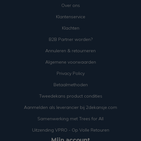
Over ons
Klantenservice
Klachten
B2B Partner worden?
Annuleren & retourneren
Algemene voorwaarden
Privacy Policy
Betaalmethoden
Tweedekans product condities
Aanmelden als leverancier bij 2dekansje.com
Samenwerking met Trees for All
Uitzending VPRO - Op Volle Retouren
Mijn account