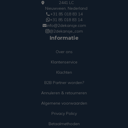
2441 LC
Nieuwveen, Nederland
+31 85 018 83 14
+31 85 018 83 14
info@2dekansje.com
@2dekansje_com
Informatie
Over ons
Klantenservice
Klachten
B2B Partner worden?
Annuleren & retourneren
Algemene voorwaarden
Privacy Policy
Betaalmethoden