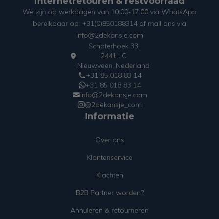
internetretouren & restvoorraad
We zijn op werkdagen van 10:00-17:00 via WhatsApp
bereikbaar op: +31(0)850188314 of mail ons via
info@2dekansje.com
Schoterhoek 33
2441 LC
Nieuwveen, Nederland
+31 85 018 83 14
+31 85 018 83 14
info@2dekansje.com
@2dekansje_com
Informatie
Over ons
Klantenservice
Klachten
B2B Partner worden?
Annuleren & retourneren