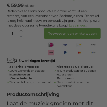
€ 59,99
Incl. btw
Reden tweedekans product? Dit artikel komt uit een
restpartij van een leverancier van 2dekansje.com. Dit artikel
is nog helemaal nieuw en behoudt zijn garantie. Veel plezier
met deze duurzame tweedekans koop!
Lees meer
...
Toevoegen aan winkelwagen
3-5 werkdagen levertijd
Zekerheid voorop
Niet goed? Geld terug!
100% werkende en geteste
Je kunt producten tot 30 dagen
internetretouren
retour sturen
Onze belofte
Duurzaam
Wat we beloven, komen we na!
Duurzaamheid voorop =
tweedekans
Productomschrijving
Laat de muziek groeien met dit