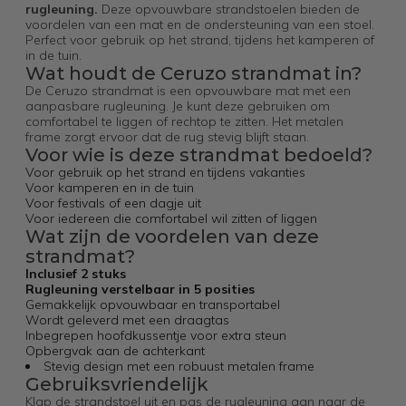
rugleuning.
Deze opvouwbare strandstoelen bieden de
voordelen van een mat en de ondersteuning van een stoel.
Perfect voor gebruik op het strand, tijdens het kamperen of
in de tuin.
Wat houdt de Ceruzo strandmat in?
De Ceruzo strandmat is een opvouwbare mat met een
aanpasbare rugleuning. Je kunt deze gebruiken om
comfortabel te liggen of rechtop te zitten. Het metalen
frame zorgt ervoor dat de rug stevig blijft staan.
Voor wie is deze strandmat bedoeld?
Voor gebruik op het strand en tijdens vakanties
Voor kamperen en in de tuin
Voor festivals of een dagje uit
Voor iedereen die comfortabel wil zitten of liggen
Wat zijn de voordelen van deze
strandmat?
Inclusief 2 stuks
Rugleuning verstelbaar in 5 posities
Gemakkelijk opvouwbaar en transportabel
Wordt geleverd met een draagtas
Inbegrepen hoofdkussentje voor extra steun
Opbergvak aan de achterkant
Stevig design met een robuust metalen frame
Gebruiksvriendelijk
Klap de strandstoel uit en pas de rugleuning aan naar de