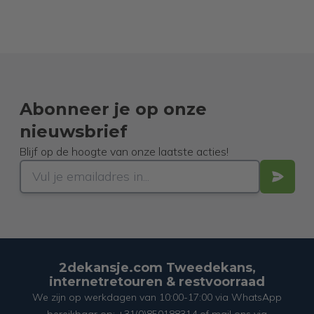
Abonneer je op onze
nieuwsbrief
Blijf op de hoogte van onze laatste acties!
2dekansje.com Tweedekans,
internetretouren & restvoorraad
We zijn op werkdagen van 10:00-17:00 via WhatsApp