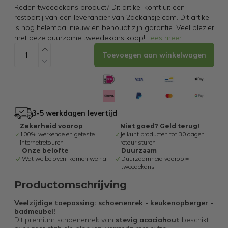
Reden tweedekans product? Dit artikel komt uit een
restpartij van een leverancier van 2dekansje.com. Dit artikel
is nog helemaal nieuw en behoudt zijn garantie. Veel plezier
met deze duurzame tweedekans koop!
Lees meer
...
Toevoegen aan winkelwagen
3-5 werkdagen levertijd
Zekerheid voorop
Niet goed? Geld terug!
100% werkende en geteste
Je kunt producten tot 30 dagen
internetretouren
retour sturen
Onze belofte
Duurzaam
Wat we beloven, komen we na!
Duurzaamheid voorop =
tweedekans
Productomschrijving
Veelzijdige toepassing: schoenenrek - keukenopberger -
badmeubel!
Dit premium schoenenrek van
stevig acaciahout
beschikt