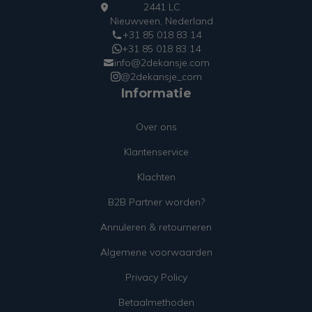
2441 LC
Nieuwveen, Nederland
+31 85 018 83 14
+31 85 018 83 14
info@2dekansje.com
@2dekansje_com
Informatie
Over ons
Klantenservice
Klachten
B2B Partner worden?
Annuleren & retourneren
Algemene voorwaarden
Privacy Policy
Betaalmethoden