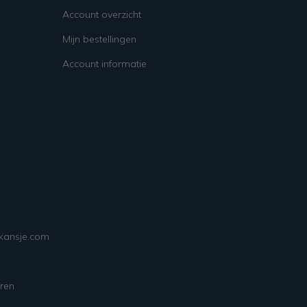
Account overzicht
Mijn bestellingen
Account informatie
ekansje.com
ren