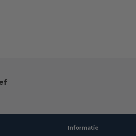
ef
Informatie