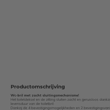
Productomschrijving
Wc-bril met zacht sluitingsmechanisme!
Het toiletdeksel en de zitting sluiten zacht en geruisloos dank
levensduur van de toiletbril.
Dankzij de 4 bevestigingsmogelijkheden en 2 bevestigingsvarian