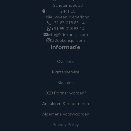
Schoterhoek 33
2441 LC
Nieuwveen, Nederland
+31 85 018 83 14
+31 85 018 83 14
info@2dekansje.com
@2dekansje_com
Informatie
Over ons
Klantenservice
Klachten
B2B Partner worden?
Annuleren & retourneren
Algemene voorwaarden
Privacy Policy