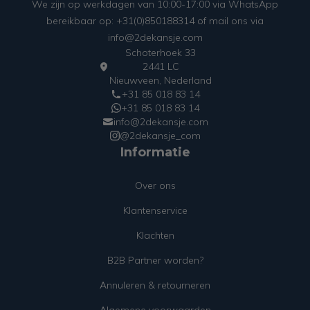
We zijn op werkdagen van 10:00-17:00 via WhatsApp
bereikbaar op: +31(0)850188314 of mail ons via
info@2dekansje.com
Schoterhoek 33
2441 LC
Nieuwveen, Nederland
+31 85 018 83 14
+31 85 018 83 14
info@2dekansje.com
@2dekansje_com
Informatie
Over ons
Klantenservice
Klachten
B2B Partner worden?
Annuleren & retourneren