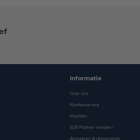
ef
Informatie
Over ons
Klantenservice
Klachten
B2B Partner worden?
Annuleren & retourneren