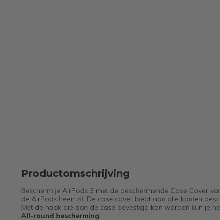
Productomschrijving
Bescherm je AirPods 3 met de beschermende Case Cover van 
de AirPods heen zit. De case cover biedt aan alle kanten be
Met de haak die aan de case bevestigd kan worden kun je hem
All-round bescherming