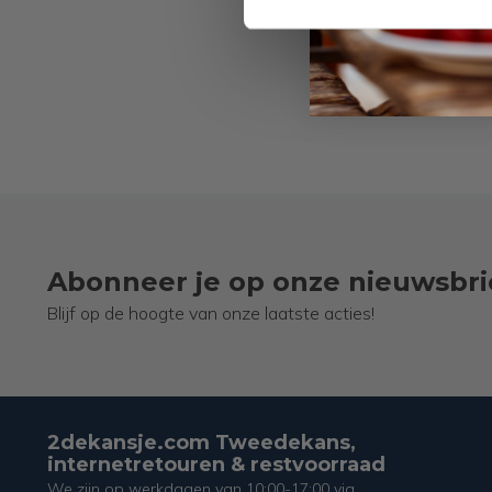
Abonneer je op onze nieuwsbri
Blijf op de hoogte van onze laatste acties!
2dekansje.com Tweedekans,
internetretouren & restvoorraad
We zijn op werkdagen van 10:00-17:00 via