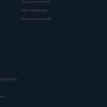
Account overzicht
Mijn bestellingen
Account informatie
ekansje.com
ren