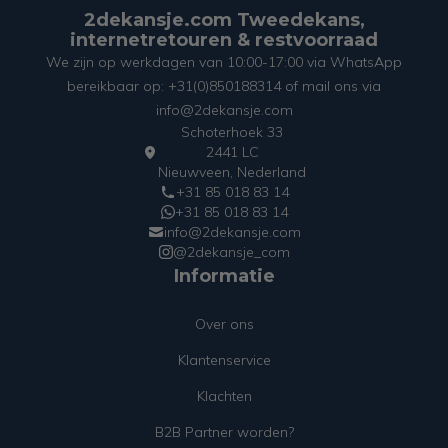
2dekansje.com Tweedekans,
internetretouren & restvoorraad
We zijn op werkdagen van 10:00-17:00 via WhatsApp
bereikbaar op: +31(0)850188314 of mail ons via
info@2dekansje.com
Schoterhoek 33
2441 LC
Nieuwveen, Nederland
+31 85 018 83 14
+31 85 018 83 14
info@2dekansje.com
@2dekansje_com
Informatie
Over ons
Klantenservice
Klachten
B2B Partner worden?