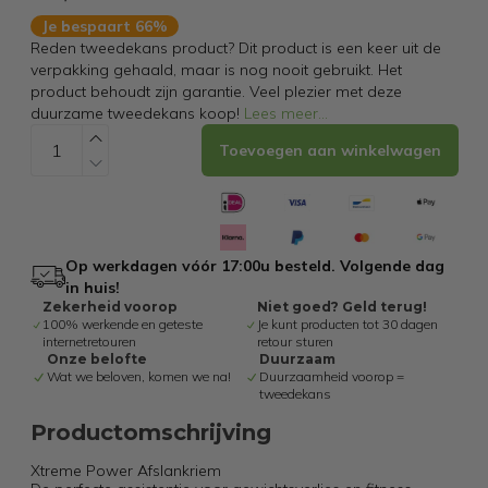
Je bespaart 66%
Reden tweedekans product? Dit product is een keer uit de
verpakking gehaald, maar is nog nooit gebruikt. Het
product behoudt zijn garantie. Veel plezier met deze
duurzame tweedekans koop!
Lees meer
...
Toevoegen aan winkelwagen
Op werkdagen vóór 17:00u besteld. Volgende dag
in huis!
Zekerheid voorop
Niet goed? Geld terug!
100% werkende en geteste
Je kunt producten tot 30 dagen
internetretouren
retour sturen
Onze belofte
Duurzaam
Wat we beloven, komen we na!
Duurzaamheid voorop =
tweedekans
Productomschrijving
Xtreme Power Afslankriem