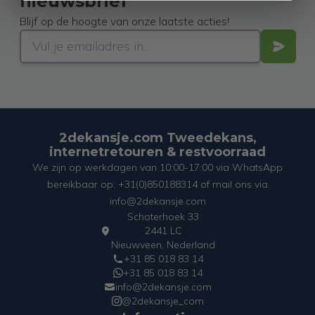
nieuwsbrief
Blijf op de hoogte van onze laatste acties!
2dekansje.com Tweedekans,
internetretouren & restvoorraad
We zijn op werkdagen van 10:00-17:00 via WhatsApp
bereikbaar op: +31(0)850188314 of mail ons via
info@2dekansje.com
Schoterhoek 33
2441 LC
Nieuwveen, Nederland
+31 85 018 83 14
+31 85 018 83 14
info@2dekansje.com
@2dekansje_com