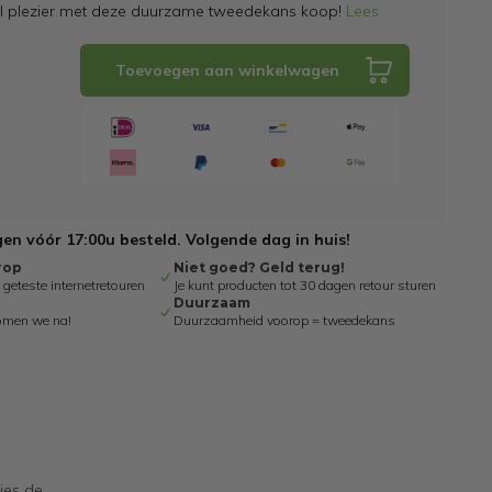
el plezier met deze duurzame tweedekans koop!
Lees
Toevoegen aan winkelwagen
n vóór 17:00u besteld. Volgende dag in huis!
rop
Niet goed? Geld terug!
eteste internetretouren
Je kunt producten tot 30 dagen retour sturen
Duurzaam
omen we na!
Duurzaamheid voorop = tweedekans
cies de