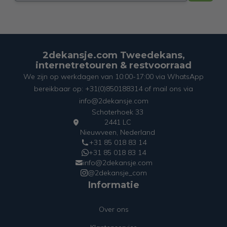
2dekansje.com Tweedekans,
internetretouren & restvoorraad
We zijn op werkdagen van 10:00-17:00 via WhatsApp
bereikbaar op: +31(0)850188314 of mail ons via
info@2dekansje.com
Schoterhoek 33
2441 LC
Nieuwveen, Nederland
+31 85 018 83 14
+31 85 018 83 14
info@2dekansje.com
@2dekansje_com
Informatie
Over ons