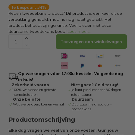
Je bespaart 34%
Reden tweedekans product? Dit product is een keer uit de
verpakking gehaald, maar is nog nooit gebruikt. Het
product behoudt zijn garantie. Veel plezier met deze
duurzame tweedekans koop!
Lees meer
...
Toevoegen aan winkelwagen
Op werkdagen vóór 17:00u besteld. Volgende dag
in huis!
Zekerheid voorop
Niet goed? Geld terug!
100% werkende en geteste
Je kunt producten tot 30 dagen
internetretouren
retour sturen
Onze belofte
Duurzaam
Wat we beloven, komen we na!
Duurzaamheid voorop =
tweedekans
Productomschrijving
Elke dag vragen we veel van onze voeten. Gun jouw