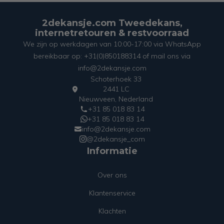
2dekansje.com Tweedekans,
internetretouren & restvoorraad
We zijn op werkdagen van 10:00-17:00 via WhatsApp
bereikbaar op: +31(0)850188314 of mail ons via
info@2dekansje.com
Schoterhoek 33
2441 LC
Nieuwveen, Nederland
+31 85 018 83 14
+31 85 018 83 14
info@2dekansje.com
@2dekansje_com
Informatie
Over ons
Klantenservice
Klachten