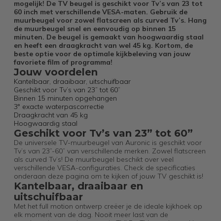
mogelijk! De TV beugel is geschikt voor Tv’s van 23 tot
60 inch met verschillende VESA-maten. Gebruik de
muurbeugel voor zowel flatscreen als curved Tv’s. Hang
de muurbeugel snel en eenvoudig op binnen 15
minuten. De beugel is gemaakt van hoogwaardig staal
en heeft een draagkracht van wel 45 kg. Kortom, de
beste optie voor de optimale kijkbeleving van jouw
favoriete film of programma!
Jouw voordelen
Kantelbaar, draaibaar, uitschuifbaar
Geschikt voor Tv’s van 23” tot 60”
Binnen 15 minuten opgehangen
3° exacte waterpascorrectie
Draagkracht van 45 kg
Hoogwaardig staal
Geschikt voor Tv’s van 23” tot 60”
De universele TV-muurbeugel van Auronic is geschikt voor
Tv’s van 23”-60” van verschillende merken. Zowel flatscreen
als curved Tv’s! De muurbeugel beschikt over veel
verschillende VESA-configuraties. Check de specificaties
onderaan deze pagina om te kijken of jouw TV geschikt is!
Kantelbaar, draaibaar en
uitschuifbaar
Met het full motion ontwerp creëer je de ideale kijkhoek op
elk moment van de dag. Nooit meer last van de