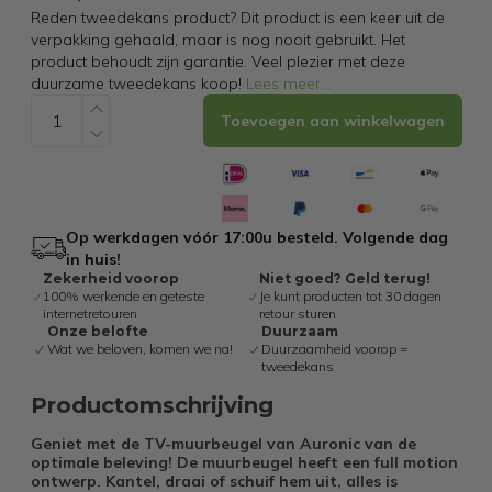
Reden tweedekans product? Dit product is een keer uit de
verpakking gehaald, maar is nog nooit gebruikt. Het
product behoudt zijn garantie. Veel plezier met deze
duurzame tweedekans koop!
Lees meer
...
Toevoegen aan winkelwagen
Op werkdagen vóór 17:00u besteld. Volgende dag
in huis!
Zekerheid voorop
Niet goed? Geld terug!
100% werkende en geteste
Je kunt producten tot 30 dagen
internetretouren
retour sturen
Onze belofte
Duurzaam
Wat we beloven, komen we na!
Duurzaamheid voorop =
tweedekans
Productomschrijving
Geniet met de TV-muurbeugel van Auronic van de
optimale beleving! De muurbeugel heeft een full motion
ontwerp. Kantel, draai of schuif hem uit, alles is