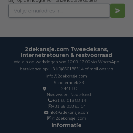
Blijf op de hoogte van onze laatste acties!
2dekansje.com Tweedekans,
internetretouren & restvoorraad
We zijn op werkdagen van 10:00-17:00 via WhatsApp
bereikbaar op: +31(0)850188314 of mail ons via
info@2dekansje.com
Schoterhoek 33
2441 LC
Nieuwveen, Nederland
+31 85 018 83 14
+31 85 018 83 14
info@2dekansje.com
@2dekansje_com
Informatie