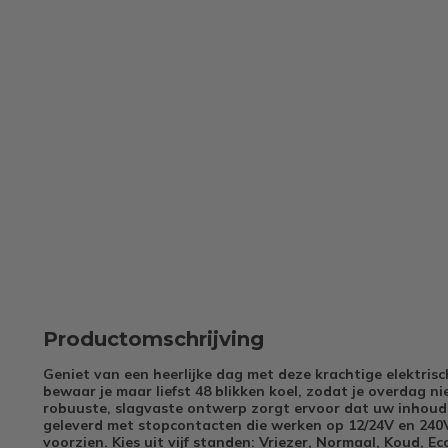
Productomschrijving
Geniet van een heerlijke dag met deze krachtige elektrisc
bewaar je maar liefst 48 blikken koel, zodat je overdag ni
robuuste, slagvaste ontwerp zorgt ervoor dat uw inhoud o
geleverd met stopcontacten die werken op 12/24V en 240V,
voorzien. Kies uit vijf standen: Vriezer, Normaal, Koud, E