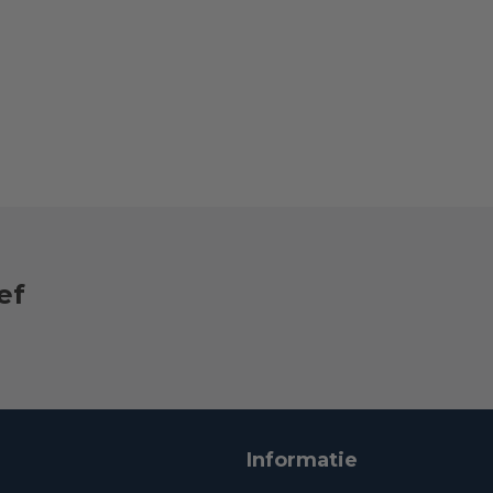
ef
Informatie