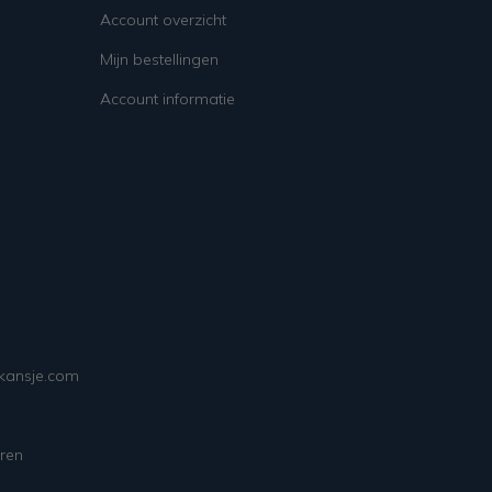
Account overzicht
Mijn bestellingen
Account informatie
ekansje.com
ren