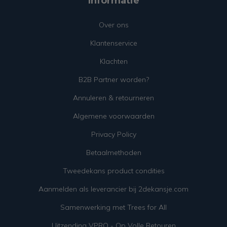
Informatie
Over ons
Klantenservice
Klachten
B2B Partner worden?
Annuleren & retourneren
Algemene voorwaarden
Privacy Policy
Betaalmethoden
Tweedekans product condities
Aanmelden als leverancier bij 2dekansje.com
Samenwerking met Trees for All
Uitzending VPRO - Op Volle Retouren