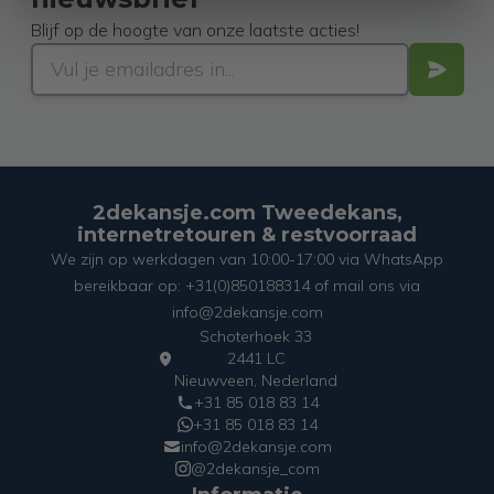
Blijf op de hoogte van onze laatste acties!
2dekansje.com Tweedekans,
internetretouren & restvoorraad
We zijn op werkdagen van 10:00-17:00 via WhatsApp
bereikbaar op: +31(0)850188314 of mail ons via
info@2dekansje.com
Schoterhoek 33
2441 LC
Nieuwveen, Nederland
+31 85 018 83 14
+31 85 018 83 14
info@2dekansje.com
@2dekansje_com